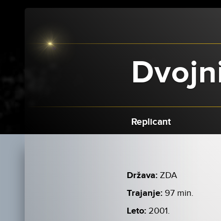
Dvojn
Replicant
Država:
ZDA
Trajanje:
97 min.
Leto:
2001.