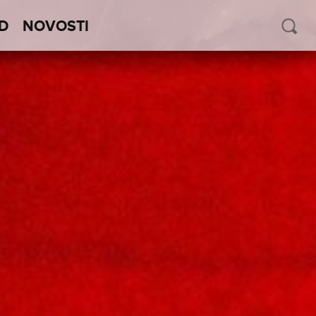
D
NOVOSTI