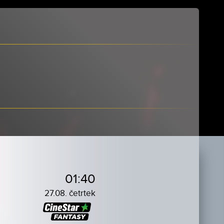
01:40
27.08. četrtek