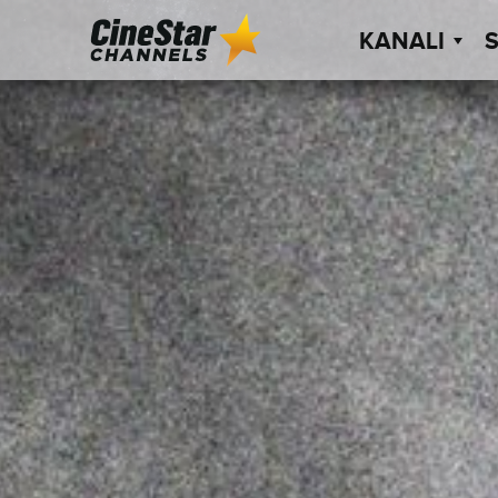
KANALI