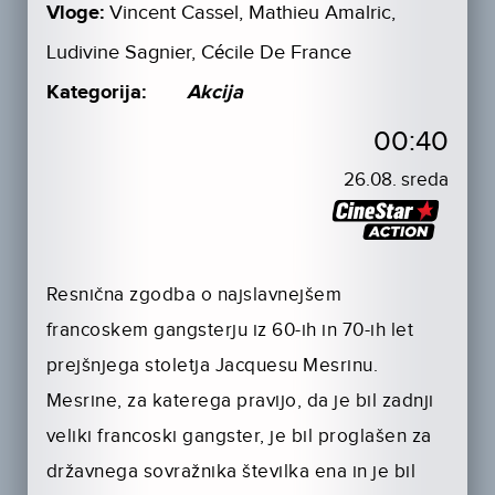
Vloge:
Vincent Cassel, Mathieu Amalric,
Ludivine Sagnier, Cécile De France
Kategorija:
Akcija
00:40
26.08. sreda
Resnična zgodba o najslavnejšem
francoskem gangsterju iz 60-ih in 70-ih let
prejšnjega stoletja Jacquesu Mesrinu.
Mesrine, za katerega pravijo, da je bil zadnji
veliki francoski gangster, je bil proglašen za
državnega sovražnika številka ena in je bil