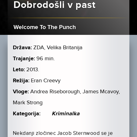
Dobrodošli v past
Welcome To The Punch
Država:
ZDA, Velika Britanija
Trajanje:
96 min.
Leto:
2013.
Režija:
Eran Creevy
Vloge:
Andrea Riseborough, James Mcavoy,
Mark Strong
Kategorija:
Kriminalka
Nekdanji zločinec Jacob Sternwood se je