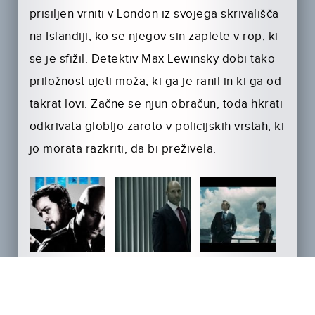
prisiljen vrniti v London iz svojega skrivališča
na Islandiji, ko se njegov sin zaplete v rop, ki
se je sfižil. Detektiv Max Lewinsky dobi tako
priložnost ujeti moža, ki ga je ranil in ki ga od
takrat lovi. Začne se njun obračun, toda hkrati
odkrivata globljo zaroto v policijskih vrstah, ki
jo morata razkriti, da bi preživela.