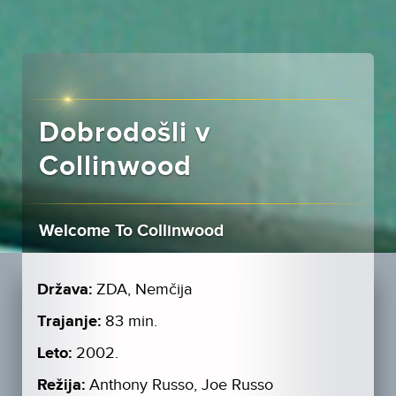
Dobrodošli v
Collinwood
Welcome To Collinwood
Država:
ZDA, Nemčija
Trajanje:
83 min.
Leto:
2002.
Režija:
Anthony Russo, Joe Russo