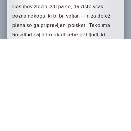
Cosimov zločin, zdi pa se, da čisto vsak
pozna nekoga, ki bi bil voljan – in za delež
plena so ga pripravljeni poiskati. Tako ima
Rosalind kaj hitro okoli sebe pet ljudi, ki
zahtevajo svoj delež …