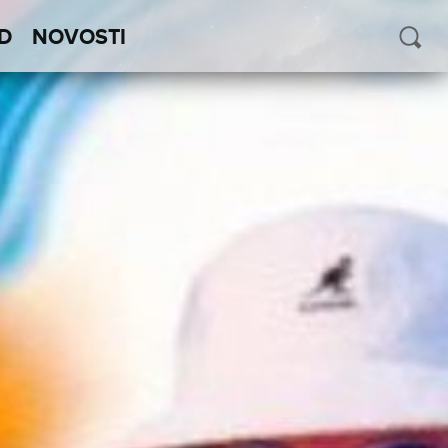
D
NOVOSTI