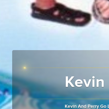
Kevin 
Kevin And Perry Go 