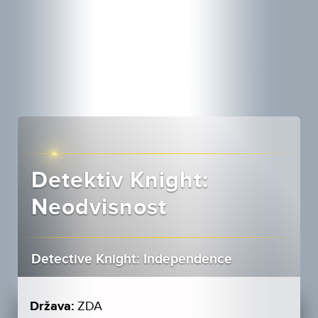
Detektiv Knight:
Neodvisnost
Detective Knight: Independence
Država:
ZDA