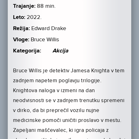
Trajanje:
88 min.
Leto:
2022.
Režija:
Edward Drake
Vloge:
Bruce Willis
Kategorija:
Akcija
Bruce Willis je detektiv Jamesa Knighta v tem
zadnjem napetem poglavju trilogije.
Knightova naloga v izmeni na dan
neodvisnosti se v zadnjem trenutku spremeni
v dirko, da bi preprečil vozilu nujne
medicinske pomoči uničiti proslavo v mestu.
Zapeljani maščevalec, ki igra policaja z