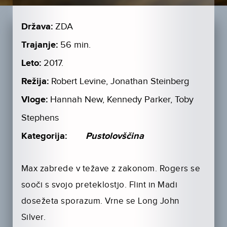
Država:
ZDA
Trajanje:
56 min.
Leto:
2017.
Režija:
Robert Levine, Jonathan Steinberg
Vloge:
Hannah New, Kennedy Parker, Toby
Stephens
Kategorija:
Pustolovščina
Max zabrede v težave z zakonom. Rogers se
sooči s svojo preteklostjo. Flint in Madi
dosežeta sporazum. Vrne se Long John
Silver.