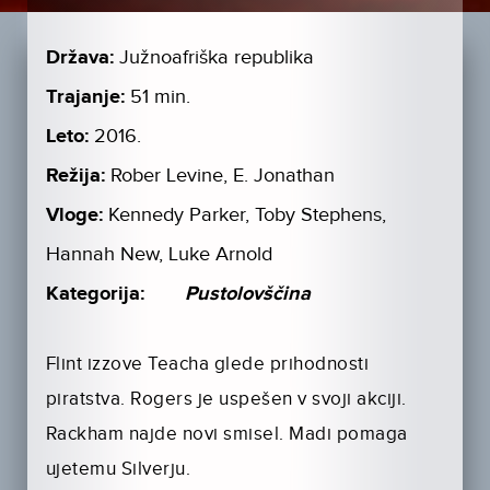
Država:
Južnoafriška republika
Trajanje:
51 min.
Leto:
2016.
Režija:
Rober Levine, E. Jonathan
Vloge:
Kennedy Parker, Toby Stephens,
Hannah New, Luke Arnold
Kategorija:
Pustolovščina
Flint izzove Teacha glede prihodnosti
piratstva. Rogers je uspešen v svoji akciji.
Rackham najde novi smisel. Madi pomaga
ujetemu Silverju.