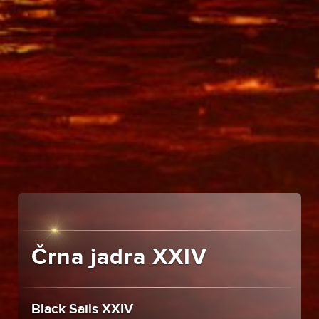
Črna jadra XXIV
Black Sails XXIV