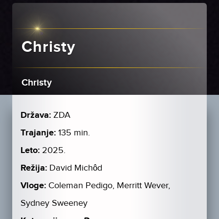
Christy
Christy
Država:
ZDA
Trajanje:
135 min.
Leto:
2025.
Režija:
David Michôd
Vloge:
Coleman Pedigo, Merritt Wever,
Sydney Sweeney