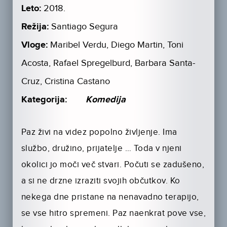
Leto:
2018.
Režija:
Santiago Segura
Vloge:
Maribel Verdu, Diego Martin, Toni
Acosta, Rafael Spregelburd, Barbara Santa-
Cruz, Cristina Castano
Kategorija:
Komedija
Paz živi na videz popolno življenje. Ima
službo, družino, prijatelje … Toda v njeni
okolici jo moči več stvari. Počuti se zadušeno,
a si ne drzne izraziti svojih občutkov. Ko
nekega dne pristane na nenavadno terapijo,
se vse hitro spremeni. Paz naenkrat pove vse,