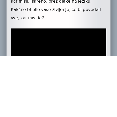
kar misli, iskreno, brez dlake na jeziku.
Kakšno bi bilo vaše življenje, če bi povedali
vse, kar mislite?