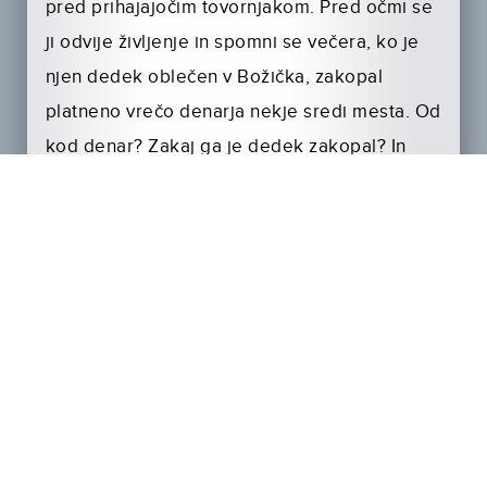
pred prihajajočim tovornjakom. Pred očmi se
ji odvije življenje in spomni se večera, ko je
njen dedek oblečen v Božička, zakopal
platneno vrečo denarja nekje sredi mesta. Od
kod denar? Zakaj ga je dedek zakopal? In
najpomembnejše, kje je zdaj?