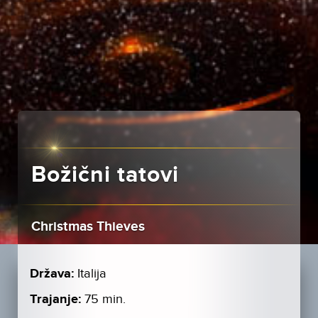
Božični tatovi
Christmas Thieves
Država:
Italija
Trajanje:
75 min.