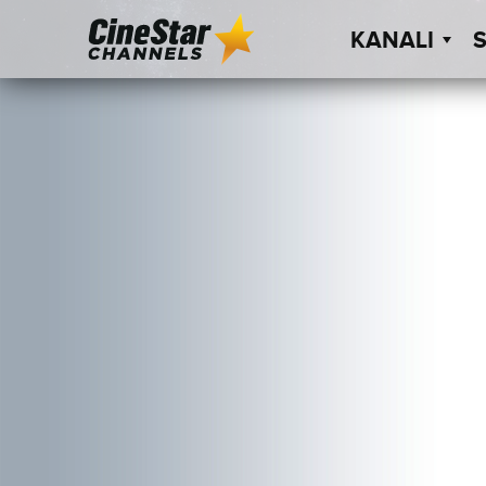
KANALI