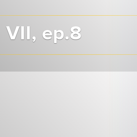
VII, ep.8