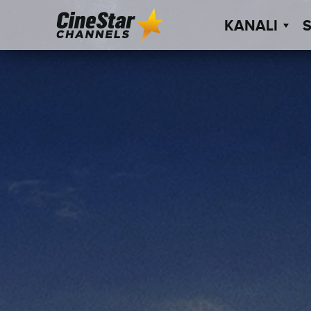
KANALI