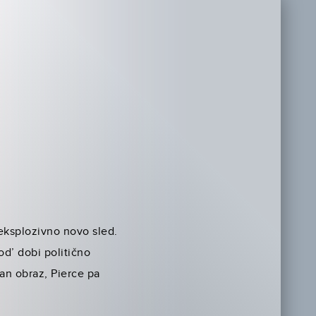
ksplozivno novo sled.
od’ dobi politično
nan obraz, Pierce pa