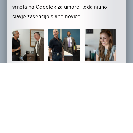
vrneta na Oddelek za umore, toda njuno
slavje zasenčijo slabe novice.