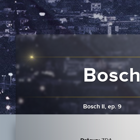
Bosch 
Bosch II, ep. 9