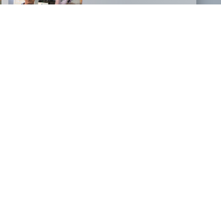
NOVOSTI
FILM, KI JE PODRL