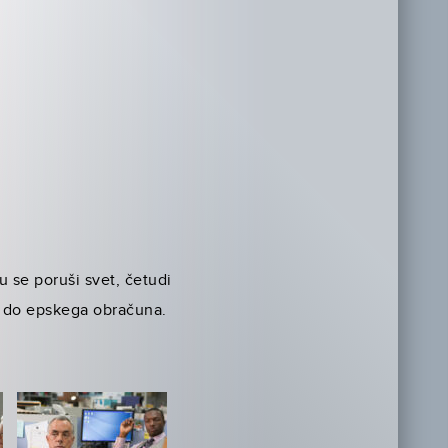
 se poruši svet, četudi
e do epskega obračuna.