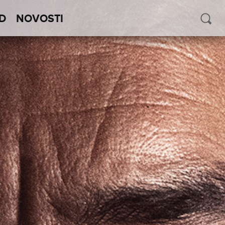
D
NOVOSTI