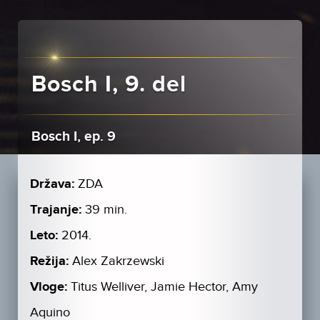
Bosch I, 9. del
Bosch I, ep. 9
Država:
ZDA
Trajanje:
39 min.
Leto:
2014.
Režija:
Alex Zakrzewski
Vloge:
Titus Welliver, Jamie Hector, Amy
Aquino