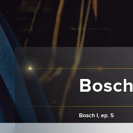
Bosch 
Bosch I, ep. 5