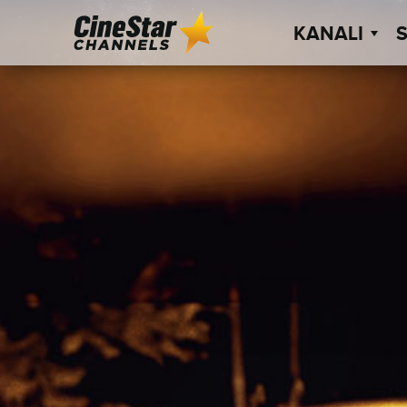
KANALI