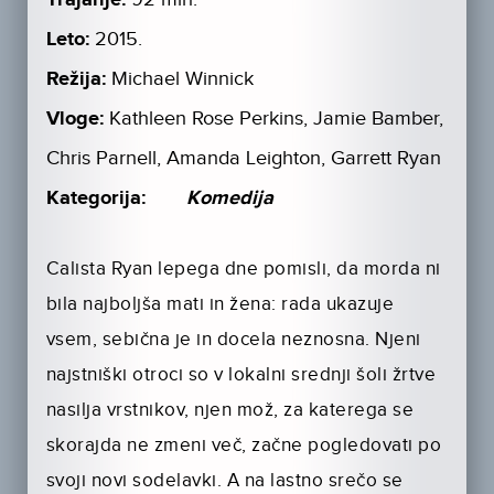
Leto:
2015.
Režija:
Michael Winnick
Vloge:
Kathleen Rose Perkins, Jamie Bamber,
Chris Parnell, Amanda Leighton, Garrett Ryan
Kategorija:
Komedija
Calista Ryan lepega dne pomisli, da morda ni
bila najboljša mati in žena: rada ukazuje
vsem, sebična je in docela neznosna. Njeni
najstniški otroci so v lokalni srednji šoli žrtve
nasilja vrstnikov, njen mož, za katerega se
skorajda ne zmeni več, začne pogledovati po
svoji novi sodelavki. A na lastno srečo se