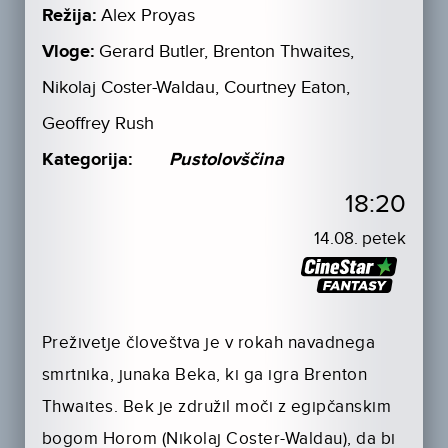
Režija:
Alex Proyas
Vloge:
Gerard Butler, Brenton Thwaites,
Nikolaj Coster-Waldau, Courtney Eaton,
Geoffrey Rush
Kategorija:
Pustolovščina
18:20
14.08. petek
Preživetje človeštva je v rokah navadnega
smrtnika, junaka Beka, ki ga igra Brenton
Thwaites. Bek je združil moči z egipčanskim
bogom Horom (Nikolaj Coster-Waldau), da bi