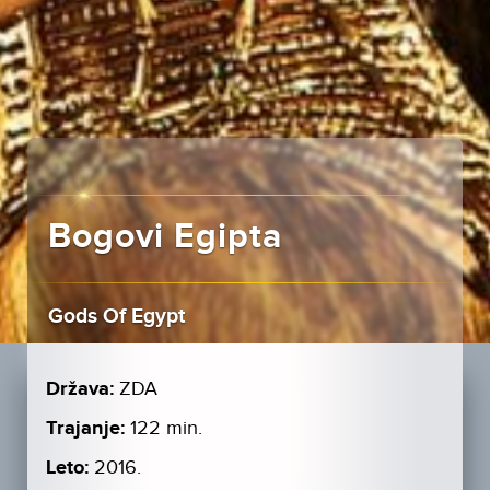
Bogovi Egipta
Gods Of Egypt
Država:
ZDA
Trajanje:
122 min.
Leto:
2016.