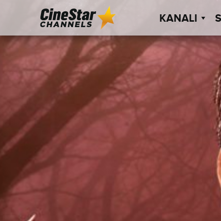
KANALI