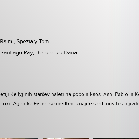
 Raimi, Spezialy Tom
 Santiago Ray, DeLorenzo Dana
iji Kellyjinih staršev naleti na popoln kaos. Ash, Pablo in K
oki. Agentka Fisher se medtem znajde sredi novih srhljivih 