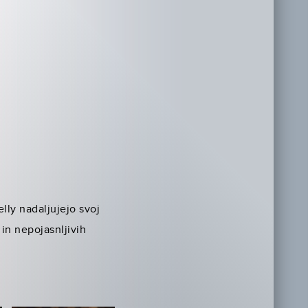
elly nadaljujejo svoj
in nepojasnljivih