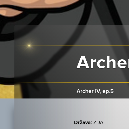
Archer
Archer IV, ep.5
Država:
ZDA