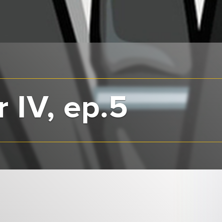
 IV, ep.5