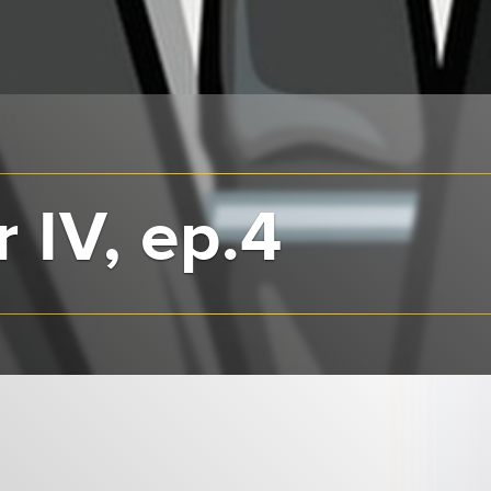
 IV, ep.4