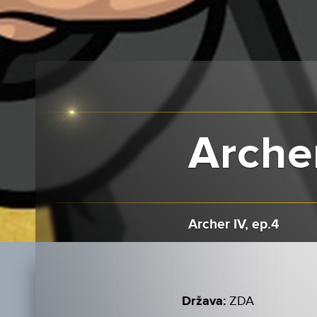
Archer
Archer IV, ep.4
Država:
ZDA