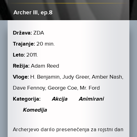
Archer III, ep.8
Država:
ZDA
Trajanje:
20 min.
Leto:
2011.
Režija:
Adam Reed
Vloge:
H. Benjamin, Judy Greer, Amber Nash,
Dave Fennoy, George Coe, Mr. Ford
Kategorija:
Akcija
Animirani
Komedija
Archerjevo darilo presenečenja za rojstni dan