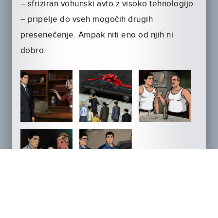
– sfriziran vohunski avto z visoko tehnologijo
– pripelje do vseh mogočih drugih
presenečenje. Ampak niti eno od njih ni
dobro.