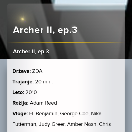
Archer II, ep.3
Archer II, ep.3
Država:
ZDA
Trajanje:
20 min.
Leto:
2010.
Režija:
Adam Reed
Vloge:
H. Benjamin, George Coe, Nika
Futterman, Judy Greer, Amber Nash, Chris