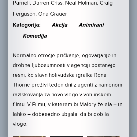
Parnell, Darren Criss, Neal Holman, Craig
Ferguson, Ona Grauer
Kategorija:
Akcija
Animirani
Komedija
Normalno otročje pričkanje, ogovarjanje in
drobne ljubosumnosti v agenciji postanejo
resni, ko slavn holivudska igralka Rona
Thorne preživi teden dni z agenti z namenom
raziskovanja za novo vlogo v vohunskem
filmu. V Filmu, v katerem bi Malory želela – in
lahko – dobesedno ubijala, da bi dobila
vlogo.