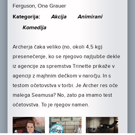
Ferguson, Ona Grauer
Kategorija:
Akcija
Animirani
Komedija
Archerja čaka veliko (no, okoli 4,5 kg)
presenečenje, ko se njegovo najljubše dekle
iz agencije za spremstva Trinette prikaže v
agenciji z majhnim dečkom v naročju. In s
testom očetovstva v torbi. Je Archer res oče
malega Seamusa? No, zato pa imamo test
očetovstva. To je njegov namen.