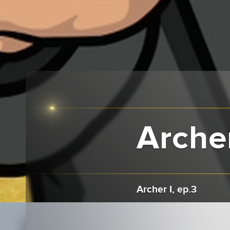
Archer
Archer I, ep.3