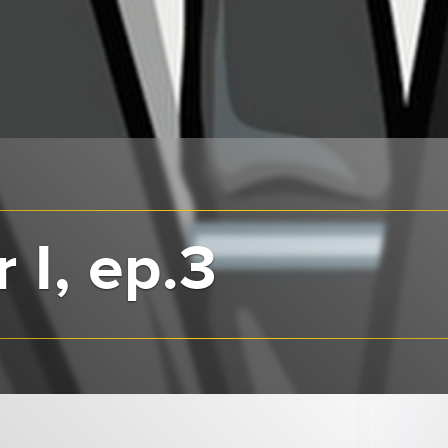
 I, ep.3