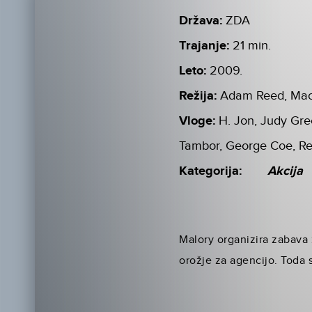
Država:
ZDA
Trajanje:
21 min.
Leto:
2009.
Režija:
Adam Reed, Mac
Vloge:
H. Jon, Judy Gree
Tambor, George Coe, Re
Kategorija:
Akcija
Malory organizira zabava 
orožje za agencijo. Toda 