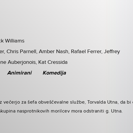
k Williams
r, Chris Parnell, Amber Nash, Rafael Ferrer, Jeffrey
ne Auberjonois, Kat Cressida
Animirani
Komedija
z večerjo za šefa obveščevalne službe, Torvalda Utna, da bi
skupina nasprotnikovih morilcev mora odstraniti g. Utna.