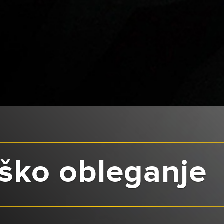
ško obleganje