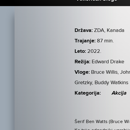
Država:
ZDA, Kanada
Trajanje:
87 min.
Leto:
2022.
Režija:
Edward Drake
Vloge:
Bruce Willis, Jo
Gretzky, Buddy Watkins
Kategorija:
Akcija
Šerif Ben Watts (Bruce Wi