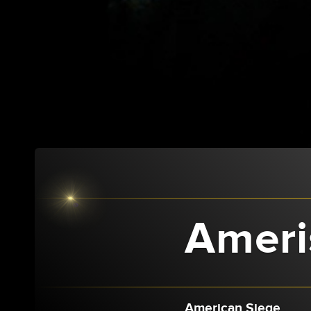
Ameri
American Siege