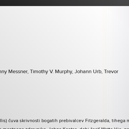
hnny Messner, Timothy V. Murphy, Johann Urb, Trevor
llis) čuva skrivnosti bogatih prebivalcev Fitzgeralda, tihega