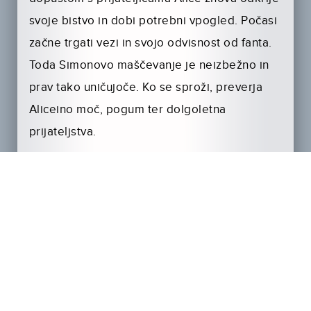
svoje bistvo in dobi potrebni vpogled. Počasi
začne trgati vezi in svojo odvisnost od fanta.
Toda Simonovo maščevanje je neizbežno in
prav tako uničujoče. Ko se sproži, preverja
Aliceino moč, pogum ter dolgoletna
prijateljstva.