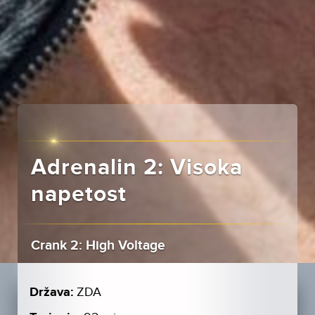
Adrenalin 2: Visoka
napetost
Crank 2: High Voltage
Država:
ZDA